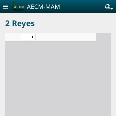
Pasar al contenido principal
AECM-MAM
Se
2 Reyes