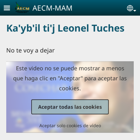
Pasar al contenido principal
AECM-MAM
Se
Ka'yb'il ti'j Leonel Tuches
No te voy a dejar
Este video no se puede mostrar a menos
que haga clic en "Aceptar" para aceptar las
cookies.
Aceptar todas las cookies
Aceptar solo cookies de vídeo