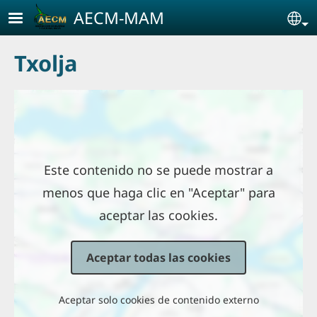
Pasar al contenido principal
AECM-MAM
Se
Txolja
Ubicación
Este contenido no se puede mostrar a
menos que haga clic en "Aceptar" para
aceptar las cookies.
Aceptar todas las cookies
Aceptar solo cookies de contenido externo