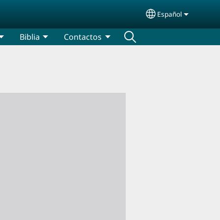
Español
Select your lang
Biblia
Contactos