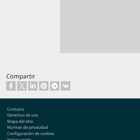
Compartir
Footer
Contacto
Derechos de uso
Mapa del sitio
Normas de privacidad
Configuración de cookies
Iniciar sesión