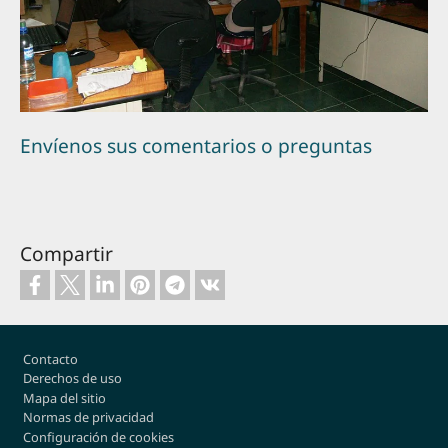
Envíenos sus comentarios o preguntas
Compartir
Footer
Contacto
Derechos de uso
Mapa del sitio
Normas de privacidad
Configuración de cookies