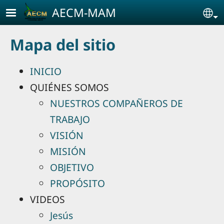
Pasar al contenido principal
AECM-MAM
Se
Mapa del sitio
INICIO
QUIÉNES SOMOS
NUESTROS COMPAÑEROS DE
TRABAJO
VISIÓN
MISIÓN
OBJETIVO
PROPÓSITO
VIDEOS
Jesús