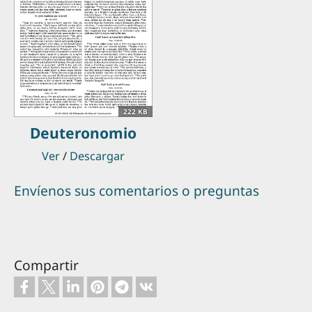
222 KB
Deuteronomio
Ver
/
Descargar
Envíenos sus comentarios o preguntas
Compartir