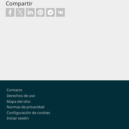
Compartir
Footer
Contacto
Derechos de uso
Mapa del sitio
Normas de privacidad
Configuración de cookies
Iniciar sesión